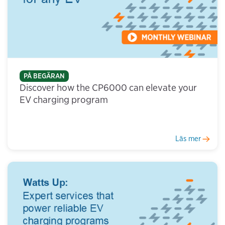
PÅ BEGÄRAN
Discover how the CP6000 can elevate your
EV charging program
Läs mer