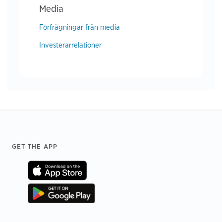
Media
Förfrågningar från media
Investerarrelationer
Footer
GET THE APP