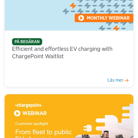
PÅ BEGÄRAN
Efficient and effortless EV charging with
ChargePoint Waitlist
Läs mer