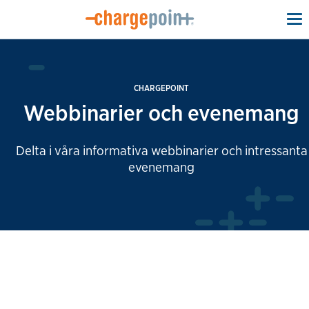
To
na
CHARGEPOINT
Webbinarier och evenemang
Delta i våra informativa webbinarier och intressanta
evenemang