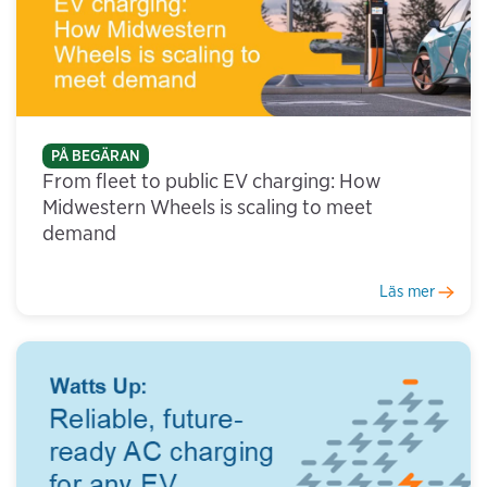
PÅ BEGÄRAN
From fleet to public EV charging: How
Midwestern Wheels is scaling to meet
demand
Läs mer