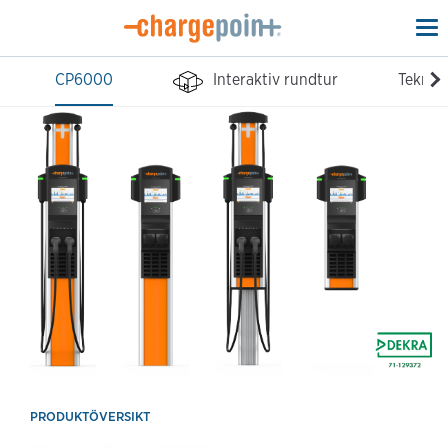
To
na
CP6000
Interaktiv rundtur
Teknisk
PRODUKTÖVERSIKT