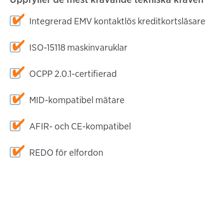
Integrerad EMV kontaktlös kreditkortsläsare
ISO-15118 maskinvaruklar
OCPP 2.0.1-certifierad
MID-kompatibel mätare
AFIR- och CE-kompatibel
REDO för elfordon