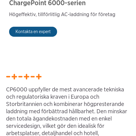
ChargePoint 6000-serien
Högeffektiv, tillförlitlig AC-laddning för företag
Kontakta en expert
CP6000 uppfyller de mest avancerade tekniska
och regulatoriska kraven i Europa och
Storbritannien och kombinerar högpresterande
laddning med förbättrad hållbarhet. Den minskar
den totala ägandekostnaden med en enkel
servicedesign, vilket gör den idealisk för
arbetsplatser, detaljhandel och hotell,