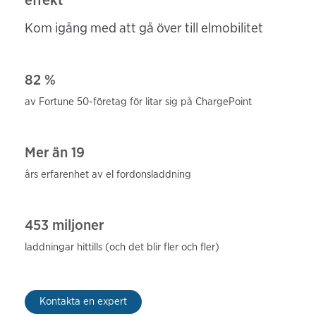
Kom igång med att gå över till elmobilitet
82 %
av Fortune 50-företag för
litar sig på ChargePoint
Mer än 19
års erfarenhet av el
fordonsladdning
453 miljoner
laddningar hittills (och det blir fler och fler)
Kontakta en expert