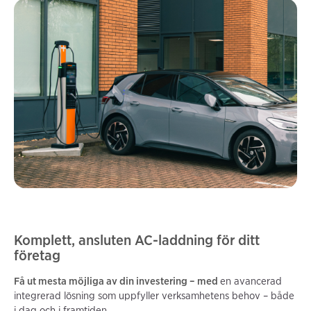
Komplett, ansluten AC-laddning för ditt
företag
Få ut mesta möjliga av din investering – med
en avancerad
integrerad lösning som uppfyller verksamhetens behov – både
i dag och i framtiden.