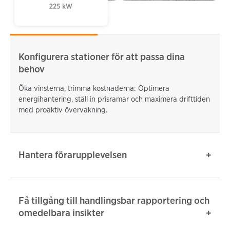
Konfigurera stationer för att passa dina
behov
Öka vinsterna, trimma kostnaderna: Optimera
energihantering, ställ in prisramar och maximera drifttiden
med proaktiv övervakning.
Hantera förarupplevelsen
Få tillgång till handlingsbar rapportering och
omedelbara insikter