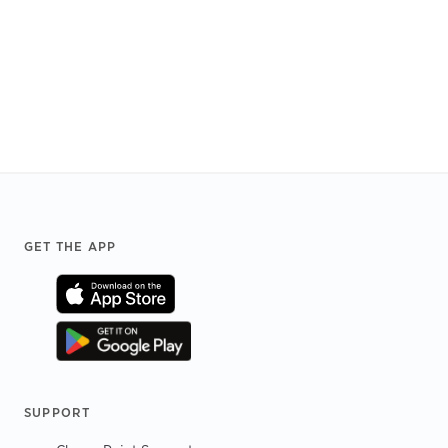
Footer
GET THE APP
SUPPORT