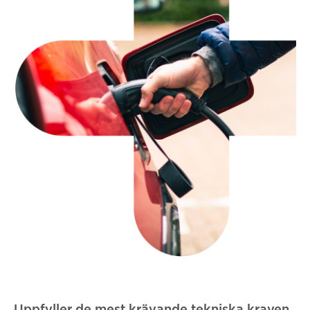
Uppfyller de mest krävande tekniska kraven