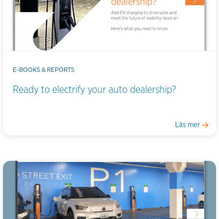
E-BOOKS & REPORTS
Ready to electrify your auto dealership?
Läs mer