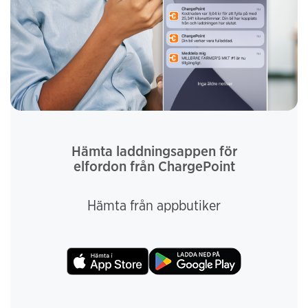
Hämta laddningsappen för
elfordon från ChargePoint
Hämta från appbutiker