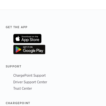
Footer
GET THE APP
SUPPORT
ChargePoint Support
Driver Support Center
Trust Center
CHARGEPOINT