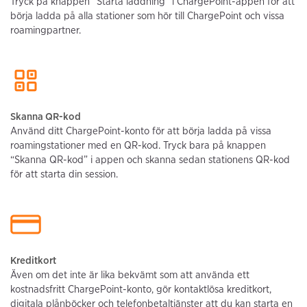
Tryck på knappen “Starta laddning” i ChargePoint-appen för att
börja ladda på alla stationer som hör till ChargePoint och vissa
roamingpartner.
Skanna QR-kod
Använd ditt ChargePoint-konto för att börja ladda på vissa
roamingstationer med en QR-kod. Tryck bara på knappen
“Skanna QR-kod” i appen och skanna sedan stationens QR-kod
för att starta din session.
Kreditkort
Även om det inte är lika bekvämt som att använda ett
kostnadsfritt ChargePoint-konto, gör kontaktlösa kreditkort,
digitala plånböcker och telefonbetaltjänster att du kan starta en