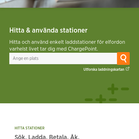
Hitta & använda stationer
Hitta och använd enkelt laddstationer för elfordon
varhelst livet tar dig med ChargePoint.
Utforska laddningskartan
HITTA STATIONER
Sök. Ladda. Betala. Åk.