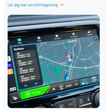
Lär dig mer om bilintegrering