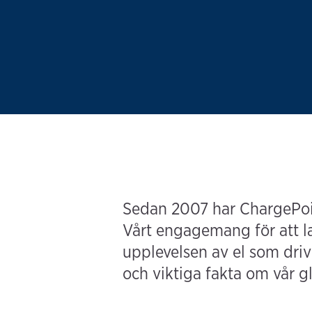
Sedan 2007 har ChargePoint
Vårt engagemang för att la
upplevelsen av el som driv
och viktiga fakta om vår g