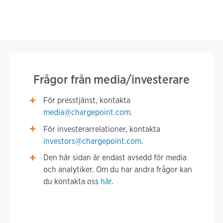
Frågor från media/investerare
För presstjänst, kontakta
media@chargepoint.com
.
För investerarrelationer, kontakta
investors@chargepoint.com
.
Den här sidan är endast avsedd för media
och analytiker. Om du har andra frågor kan
du kontakta oss
här
.