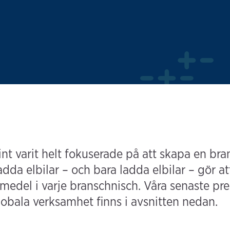
 varit helt fokuserade på att skapa en brans
dda elbilar – och bara ladda elbilar – gör a
medel i varje branschnisch. Våra senaste p
lobala verksamhet finns i avsnitten nedan.