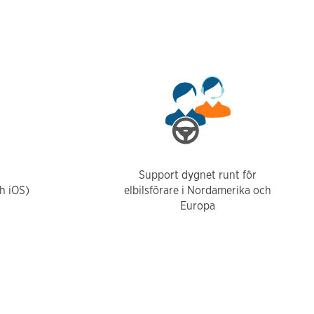
Support dygnet runt för
h iOS)
elbilsförare i Nordamerika och
Europa