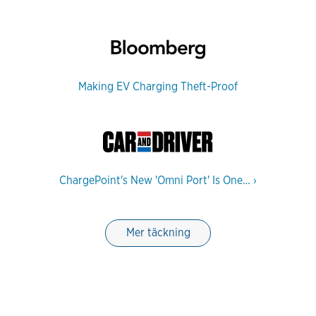
Making EV Charging Theft-Proof
ChargePoint's New 'Omni Port' Is One…
›
Mer täckning