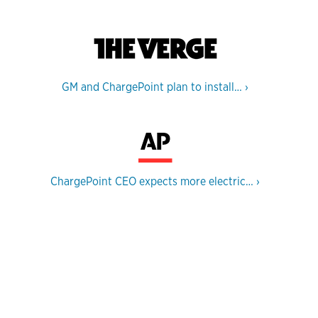
GM and ChargePoint plan to install…
›
ChargePoint CEO expects more electric…
›