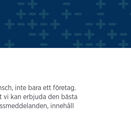
ch, inte bara ett företag.
tt vi kan erbjuda den bästa
ressmeddelanden, innehåll