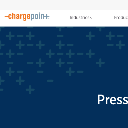
Industries
Produ
Pres