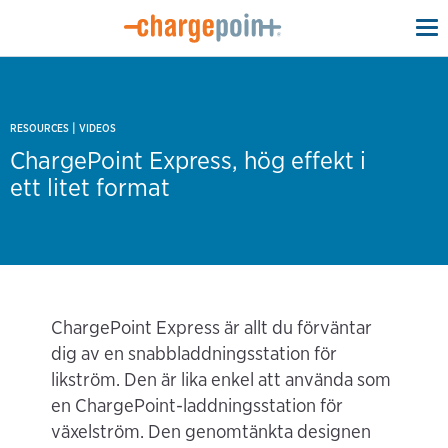
To
na
|
RESOURCES
VIDEOS
ChargePoint Express, hög effekt i
ett litet format
ChargePoint Express är allt du förväntar
dig av en snabbladdningsstation för
likström. Den är lika enkel att använda som
en ChargePoint-laddningsstation för
växelström. Den genomtänkta designen