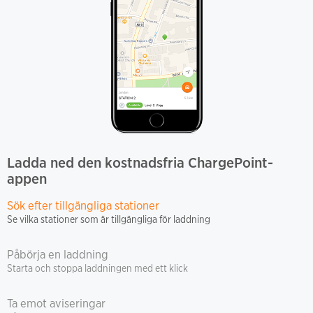
Ladda ned den kostnadsfria ChargePoint-
appen
Sök efter tillgängliga stationer
Se vilka stationer som är tillgängliga för laddning
Påbörja en laddning
Starta och stoppa laddningen med ett klick
Ta emot aviseringar