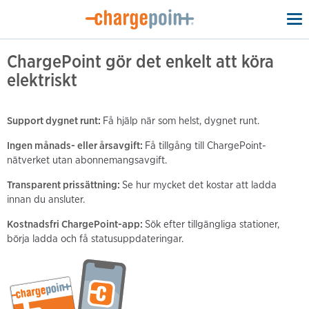
To
na
ChargePoint gör det enkelt att köra
elektriskt
Support dygnet runt:
Få hjälp när som helst, dygnet runt.
Ingen månads- eller årsavgift:
Få tillgång till ChargePoint-
nätverket utan abonnemangsavgift.
Transparent prissättning:
Se hur mycket det kostar att ladda
innan du ansluter.
Kostnadsfri ChargePoint-app:
Sök efter tillgängliga stationer,
börja ladda och få statusuppdateringar.