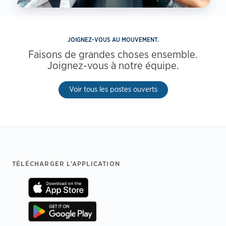
JOIGNEZ-VOUS AU MOUVEMENT.
Faisons de grandes choses ensemble.
Joignez-vous à notre équipe.
Voir tous les postes ouverts
Footer
TÉLÉCHARGER L’APPLICATION