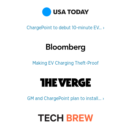
ChargePoint to debut 10-minute EV…
›
Making EV Charging Theft-Proof
GM and ChargePoint plan to install…
›