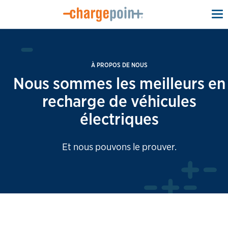
To
na
À PROPOS DE NOUS
Nous sommes les meilleurs en
recharge de véhicules
électriques
Et nous pouvons le prouver.