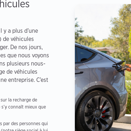
hicules
 y a plus d’une
) de véhicules
ger. De nos jours,
les que nous voyons
ons plusieurs nous-
ge de véhicules
ne entreprise. C’est
sur la recharge de
e s’y connaît mieux que
es par des personnes qui
(notre siège social à lui