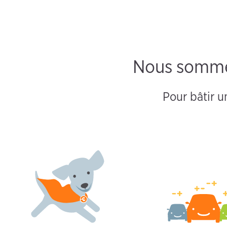
Nous sommes 
Pour bâtir u