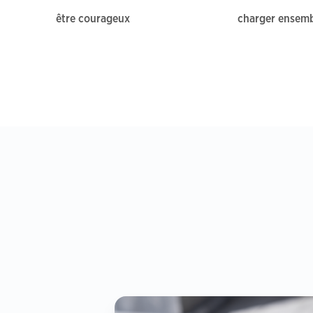
être courageux
charger ensem