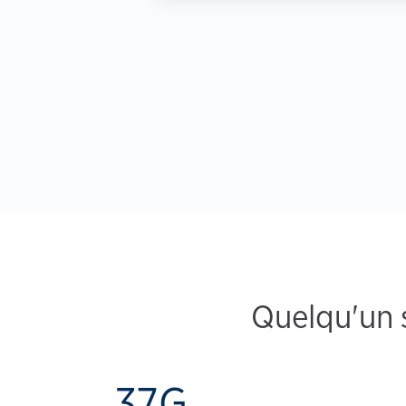
Quelqu'un 
37G