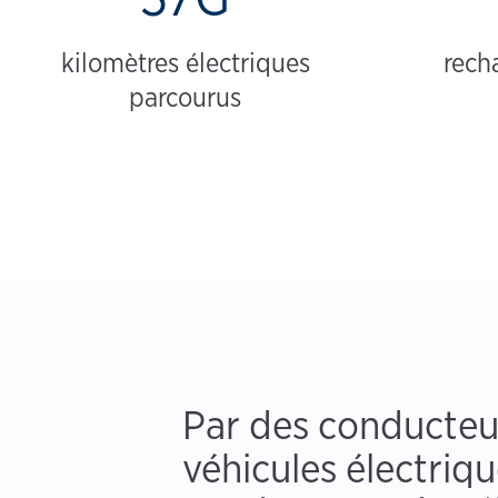
kilomètres électriques
rech
parcourus
Par des conducteu
véhicules électriq