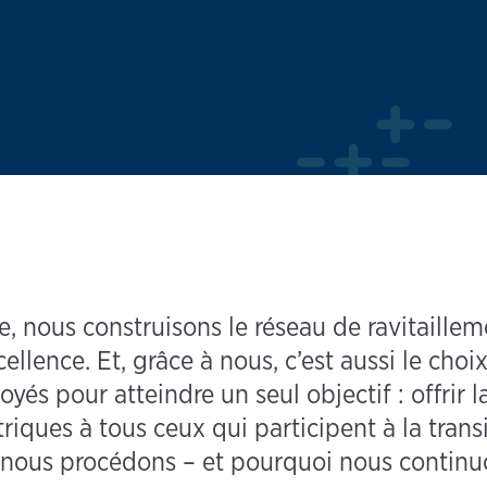
 nous construisons le réseau de ravitailleme
cellence. Et, grâce à nous, c’est aussi le choix
oyés pour atteindre un seul objectif : offrir 
riques à tous ceux qui participent à la transi
 nous procédons – et pourquoi nous continuo