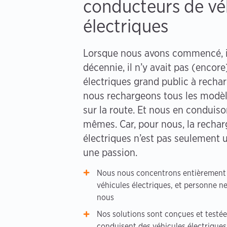
conducteurs de vé
électriques
Lorsque nous avons commencé, il
décennie, il n’y avait pas (encore
électriques grand public à rechar
nous rechargeons tous les modè
sur la route. Et nous en conduis
mêmes. Car, pour nous, la rechar
électriques n’est pas seulement u
une passion.
Nous nous concentrons entièrement 
véhicules électriques, et personne n
nous
Nos solutions sont conçues et testé
conduisent des véhicules électriques 