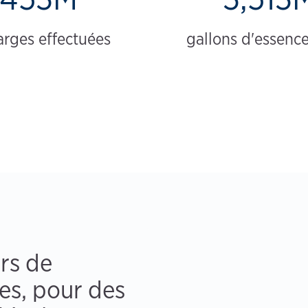
arges effectuées
gallons d'essence
rs de
ues, pour des