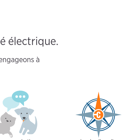
é électrique.
s engageons à