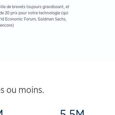
lle de brevets toujours grandissant, et
de 20 prix pour notre technologie (qui
orld Economic Forum, Goldman Sachs,
 encore)
s ou moins.
M
5.5M