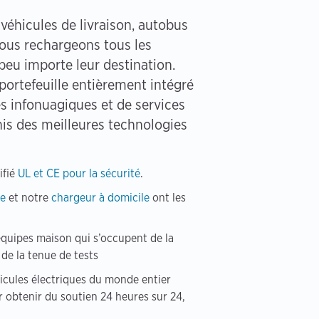
 véhicules de livraison, autobus
nous rechargeons tous les
 peu importe leur destination.
ortefeuille entièrement intégré
es infonuagiques et de services
nis des meilleures technologies
ifié
UL et CE pour la sécurité
.
le
et notre
chargeur à domicile
ont les
quipes maison qui s’occupent de la
t de la tenue de tests
icules électriques du monde entier
 obtenir du soutien 24 heures sur 24,