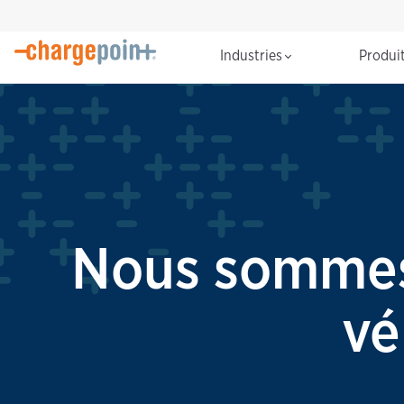
Industries
Produi
Nous sommes 
vé