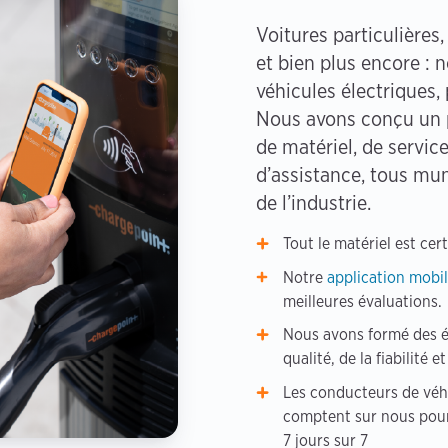
Voitures particulières,
et bien plus encore : 
véhicules électriques,
Nous avons conçu un p
de matériel, de servic
d’assistance, tous mu
de l’industrie.
Tout le matériel est cert
Notre
application mobi
meilleures évaluations.
Nous avons formé des é
qualité, de la fiabilité e
Les conducteurs de véh
comptent sur nous pour
7 jours sur 7