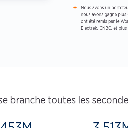
Nous avons un portefeui
nous avons gagné plus 
ont été remis par le W
Electrek, CNBC, et plus
se branche toutes les seconde
453M
3,513