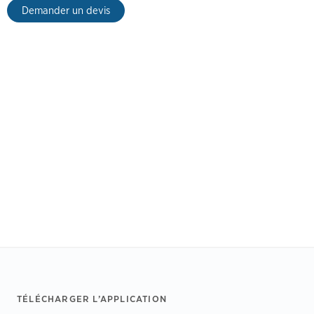
Demander un devis
Footer
TÉLÉCHARGER L’APPLICATION