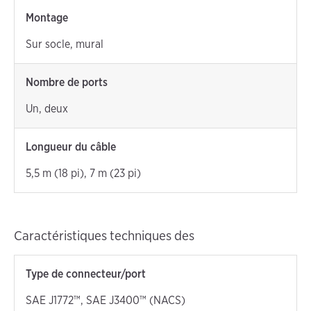
Montage
Sur socle, mural
Nombre de ports
Un, deux
Longueur du câble
5,5 m (18 pi), 7 m (23 pi)
Caractéristiques techniques des
Type de connecteur/port
SAE J1772™, SAE J3400™ (NACS)