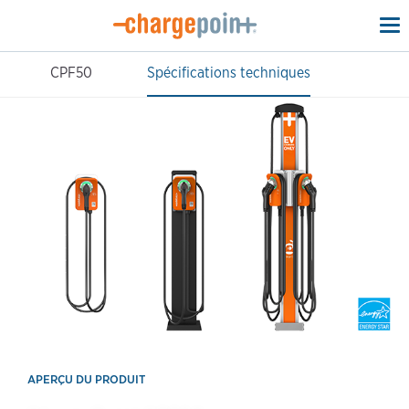
To
na
CPF50
Spécifications techniques
APERÇU DU PRODUIT