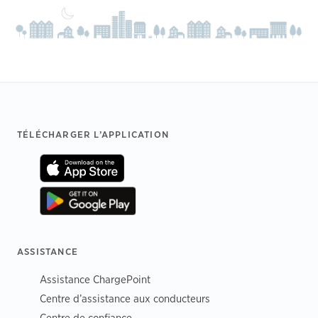
Footer
TÉLÉCHARGER L’APPLICATION
ASSISTANCE
Assistance ChargePoint
Centre d’assistance aux conducteurs
Centre de confiance