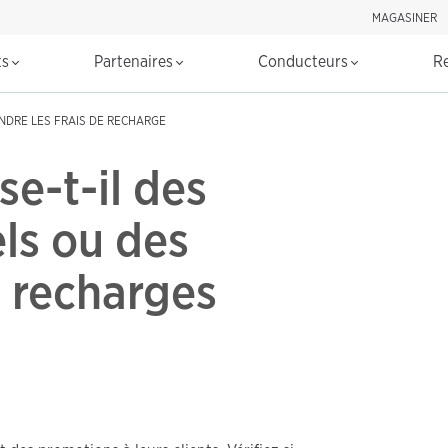
MAGASINER
Rechercher d
ts
Partenaires
Conducteurs
R
DRE LES FRAIS DE RECHARGE
e-t-il des
ls ou des
s recharges