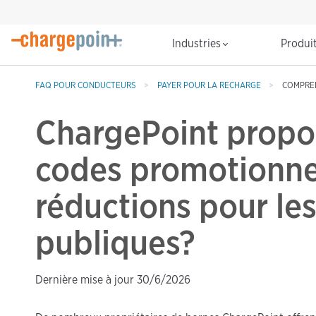
Industries
Produi
FAQ POUR CONDUCTEURS
PAYER POUR LA RECHARGE
COMPREN
ChargePoint propos
codes promotionne
réductions pour le
publiques?
Dernière mise à jour 30/6/2026