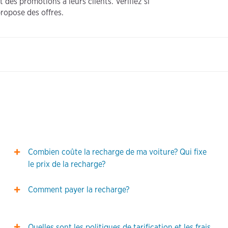
des promotions à leurs clients. Vérifiez si
propose des offres.
Combien coûte la recharge de ma voiture? Qui fixe
le prix de la recharge?
Comment payer la recharge?
Quelles sont les politiques de tarification et les frais