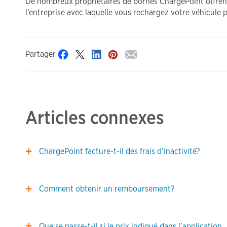
De nombreux propriétaires de bornes ChargePoint offrent 
l’entreprise avec laquelle vous rechargez votre véhicule 
Partager
Articles connexes
ChargePoint facture-t-il des frais d’inactivité?
Comment obtenir un remboursement?
Que se passe-t-il si le prix indiqué dans l’application