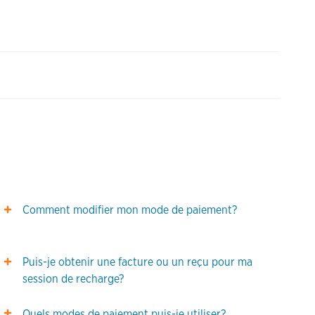
Comment modifier mon mode de paiement?
Puis-je obtenir une facture ou un reçu pour ma
session de recharge?
Quels modes de paiement puis-je utiliser?