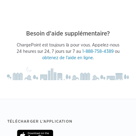
Besoin d’aide supplémentaire?
ChargePoint est toujours là pour vous. Appelez-nous
24 heures sur 24, 7 jours sur 7 au
1-888-758-4389
ou
obtenez de l’aide en ligne
.
Footer
TÉLÉCHARGER L’APPLICATION