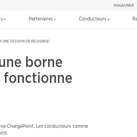
MAGASINER
Rechercher d
ts
Partenaires
Conducteurs
R
’UNE SESSION DE RECHARGE
une borne
 fonctionne
orne ChargePoint. Les conducteurs comme
int.