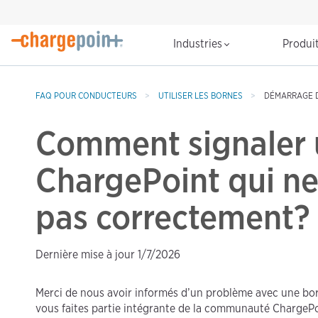
Industries
Produi
FAQ POUR CONDUCTEURS
UTILISER LES BORNES
DÉMARRAGE D
Comment signaler 
ChargePoint qui ne
pas correctement?
Dernière mise à jour 1/7/2026
Merci de nous avoir informés d’un problème avec une b
vous faites partie intégrante de la communauté ChargePo