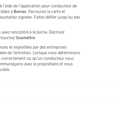
 l’aide de l’application pour conducteur de
ccédez à
Bornes
. Parcourez la carte et
ouhaitez signaler. Faites défiler jusqu’au bas
 avez rencontré à la borne. Décrivez
 touchez
Soumettre
.
nues et exploitées par des entreprises
sable de l’entretien. Lorsque nous déterminons
s correctement ou qu’un conducteur nous
mmuniquons avec le propriétaire et nous
sible.