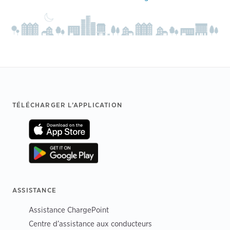
Footer
TÉLÉCHARGER L’APPLICATION
ASSISTANCE
Assistance ChargePoint
Centre d’assistance aux conducteurs