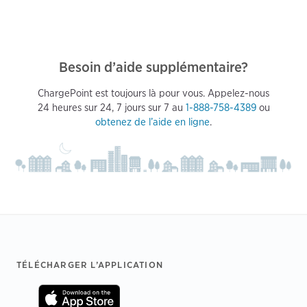
Besoin d’aide supplémentaire?
ChargePoint est toujours là pour vous. Appelez-nous
24 heures sur 24, 7 jours sur 7 au
1-888-758-4389
ou
obtenez de l’aide en ligne
.
Footer
TÉLÉCHARGER L’APPLICATION