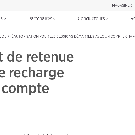
MAGASINER
Rechercher d
ts
Partenaires
Conducteurs
R
 DE PRÉAUTORISATION POUR LES SESSIONS DÉMARRÉES AVEC UN COMPTE CHA
t de retenue
de recharge
 compte