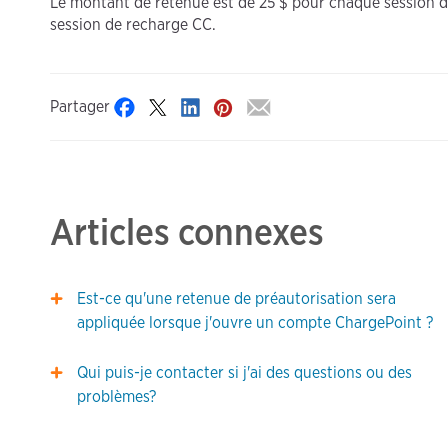
Le montant de retenue est de 25 $ pour chaque session 
session de recharge CC.
Partager
Articles connexes
Est-ce qu'une retenue de préautorisation sera
appliquée lorsque j'ouvre un compte ChargePoint ?
Qui puis-je contacter si j'ai des questions ou des
problèmes?