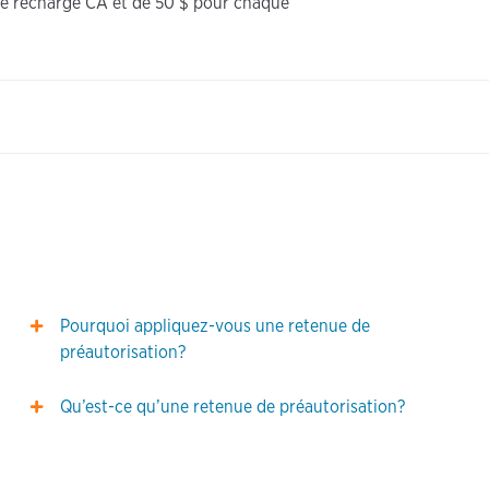
de recharge CA et de 50 $ pour chaque
Pourquoi appliquez-vous une retenue de
préautorisation?
Qu’est-ce qu’une retenue de préautorisation?