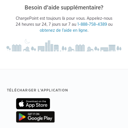
Besoin d’aide supplémentaire?
ChargePoint est toujours là pour vous. Appelez-nous
24 heures sur 24, 7 jours sur 7 au
1-888-758-4389
ou
obtenez de l’aide en ligne
.
Footer
TÉLÉCHARGER L’APPLICATION