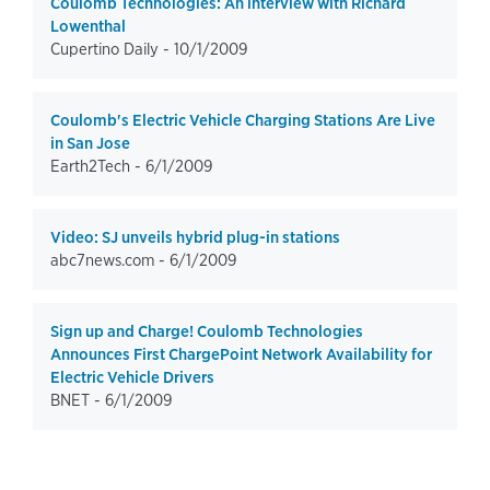
Coulomb Technologies: An interview with Richard
Lowenthal
Cupertino Daily -
10/1/2009
Coulomb's Electric Vehicle Charging Stations Are Live
in San Jose
Earth2Tech -
6/1/2009
Video: SJ unveils hybrid plug-in stations
abc7news.com -
6/1/2009
Sign up and Charge! Coulomb Technologies
Announces First ChargePoint Network Availability for
Electric Vehicle Drivers
BNET -
6/1/2009
page