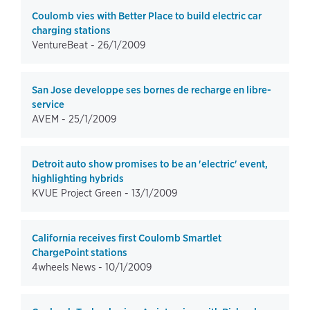
Coulomb vies with Better Place to build electric car
charging stations
VentureBeat -
26/1/2009
San Jose developpe ses bornes de recharge en libre-
service
AVEM -
25/1/2009
Detroit auto show promises to be an 'electric' event,
highlighting hybrids
KVUE Project Green -
13/1/2009
California receives first Coulomb Smartlet
ChargePoint stations
4wheels News -
10/1/2009