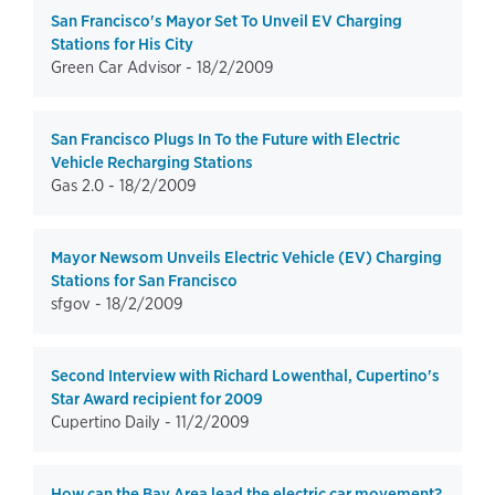
San Francisco's Mayor Set To Unveil EV Charging
Stations for His City
Green Car Advisor -
18/2/2009
San Francisco Plugs In To the Future with Electric
Vehicle Recharging Stations
Gas 2.0 -
18/2/2009
Mayor Newsom Unveils Electric Vehicle (EV) Charging
Stations for San Francisco
sfgov -
18/2/2009
Second Interview with Richard Lowenthal, Cupertino's
Star Award recipient for 2009
Cupertino Daily -
11/2/2009
How can the Bay Area lead the electric car movement?