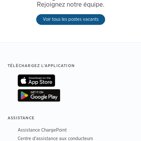
Rejoignez notre équipe.
Voir tous les postes vacants
Footer
TÉLÉCHARGEZ L’APPLICATION
ASSISTANCE
Assistance ChargePoint
Centre d'assistance aux conducteurs