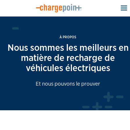
To
na
À PROPOS
Nous sommes les meilleurs en
matière de recharge de
véhicules électriques
Et nous pouvons le prouver