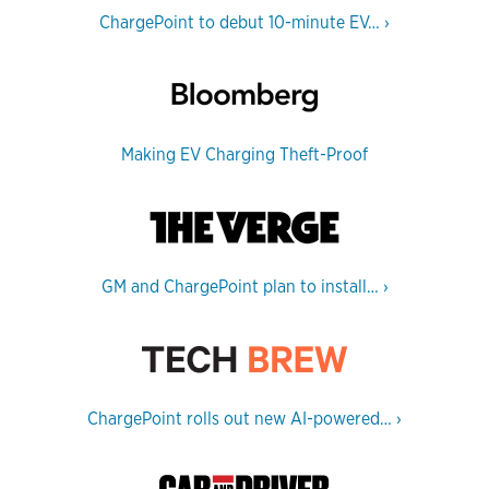
ChargePoint to debut 10-minute EV…
›
Making EV Charging Theft-Proof
GM and ChargePoint plan to install…
›
ChargePoint rolls out new AI-powered…
›