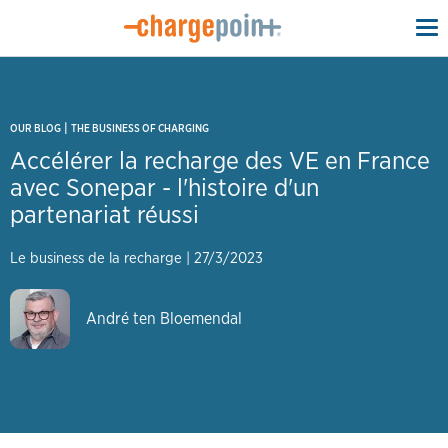
To
na
|
OUR BLOG
THE BUSINESS OF CHARGING
Accélérer la recharge des VE en France
avec Sonepar - l'histoire d'un
partenariat réussi
Le business de la recharge
|
27/3/2023
André ten Bloemendal