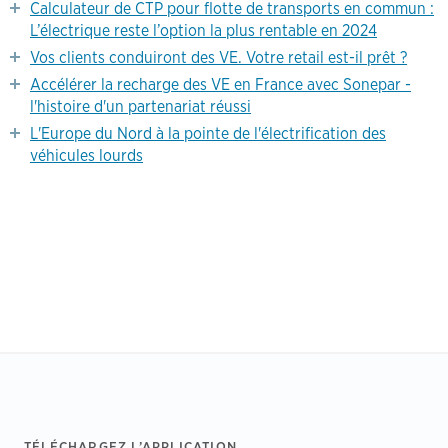
Calculateur de CTP pour flotte de transports en commun :
L’électrique reste l’option la plus rentable en 2024
Vos clients conduiront des VE. Votre retail est-il prêt ?
Accélérer la recharge des VE en France avec Sonepar -
l'histoire d'un partenariat réussi
L'Europe du Nord à la pointe de l'électrification des
véhicules lourds
Footer
TÉLÉCHARGEZ L’APPLICATION