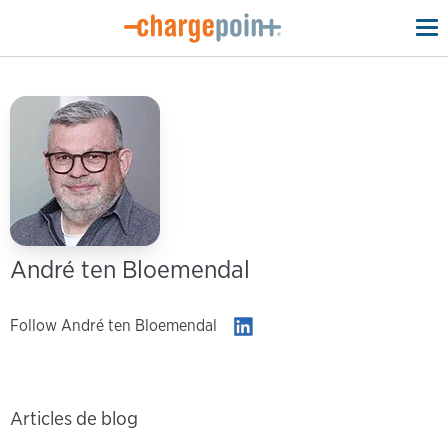
To
na
André ten Bloemendal
Follow André ten Bloemendal
Articles de blog