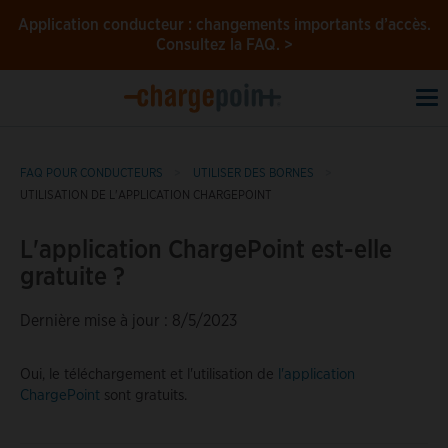
Application conducteur : changements importants d’accès.
Consultez la FAQ. >
To
na
FAQ POUR CONDUCTEURS
UTILISER DES BORNES
UTILISATION DE L'APPLICATION CHARGEPOINT
L'application ChargePoint est-elle
gratuite ?
Dernière mise à jour : 8/5/2023
Oui, le téléchargement et l'utilisation de
l'application
ChargePoint
sont gratuits.