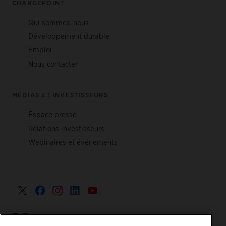
CHARGEPOINT
Qui sommes-nous
Développement durable
Emploi
Nous contacter
MÉDIAS ET INVESTISSEURS
Espace presse
Relations investisseurs
Webinaires et événements
France >