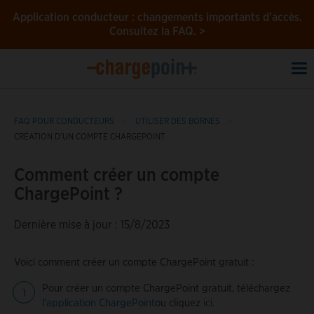
Application conducteur : changements importants d’accès.
Consultez la FAQ. >
To
na
FAQ POUR CONDUCTEURS
UTILISER DES BORNES
CRÉATION D'UN COMPTE CHARGEPOINT
Comment créer un compte
ChargePoint ?
Dernière mise à jour : 15/8/2023
Voici comment créer un compte ChargePoint gratuit :
Pour créer un compte ChargePoint gratuit, téléchargez
l'application ChargePoint
ou cliquez
ici
.