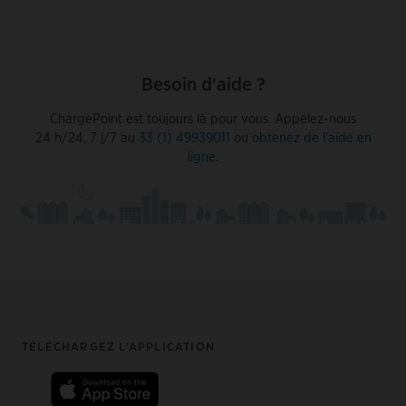
Besoin d'aide ?
ChargePoint est toujours là pour vous. Appelez-nous
24 h/24, 7 j/7 au
33 (1) 49939011
ou
obtenez de l'aide en
ligne
.
Footer
TÉLÉCHARGEZ L’APPLICATION