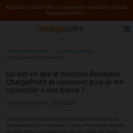
Application conducteur : changements importants d’accès.
Consultez la FAQ. >
To
na
FAQ POUR CONDUCTEURS
UTILISER DES BORNES
CONFIGURATION DES CONNEXIONS
Qu'est-ce que la fonction Relations
ChargePoint et comment puis-je me
connecter à une borne ?
Dernière mise à jour : 26/10/2023
Certaines bornes vous demandent d'établir une relation, ou
proposent des offres spéciales (comme une recharge gratuite
ou moins chère) aux conducteurs qui ont établi une relation