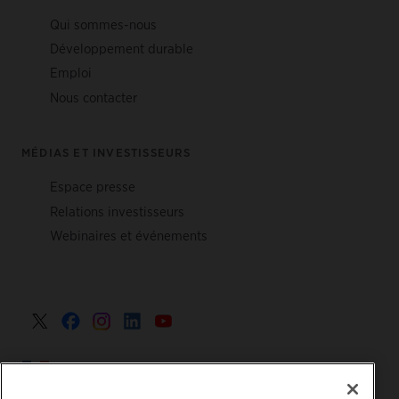
Qui sommes-nous
Développement durable
Emploi
Nous contacter
MÉDIAS ET INVESTISSEURS
Espace presse
Relations investisseurs
Webinaires et événements
France >