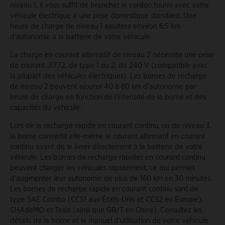
niveau 1, il vous suffit de brancher le cordon fourni avec votre
véhicule électrique à une prise domestique standard. Une
heure de charge de niveau 1 ajoutera environ 6,5 km
d'autonomie à la batterie de votre véhicule.
La charge en courant alternatif de niveau 2 nécessite une prise
de courant J1772, de type 1 ou 2, de 240 V (compatible avec
la plupart des véhicules électriques). Les bornes de recharge
de niveau 2 peuvent ajouter 40 à 80 km d'autonomie par
heure de charge en fonction de l'intensité de la borne et des
capacités du véhicule.
Lors de la recharge rapide en courant continu, ou de niveau 3,
la borne convertit elle-même le courant alternatif en courant
continu avant de le livrer directement à la batterie de votre
véhicule. Les bornes de recharge rapides en courant continu
peuvent charger les véhicules rapidement, ce qui permet
d'augmenter leur autonomie de plus de 160 km en 30 minutes.
Les bornes de recharge rapide en courant continu sont de
type SAE Combo (CCS1 aux États-Unis et CCS2 en Europe),
CHAdeMO et Tesla (ainsi que GB/T en Chine). Consultez les
détails de la borne et le manuel d'utilisation de votre véhicule