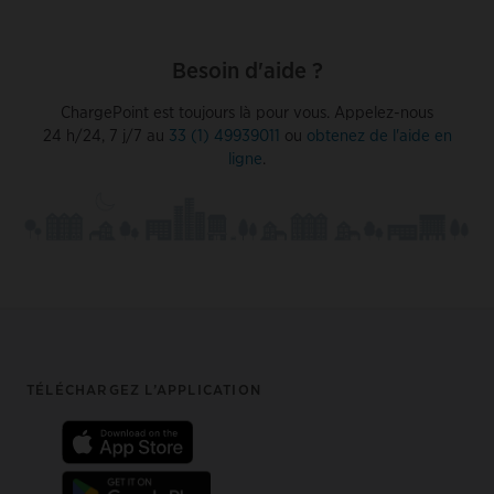
Besoin d'aide ?
ChargePoint est toujours là pour vous. Appelez-nous
24 h/24, 7 j/7 au
33 (1) 49939011
ou
obtenez de l'aide en
ligne
.
Footer
TÉLÉCHARGEZ L’APPLICATION