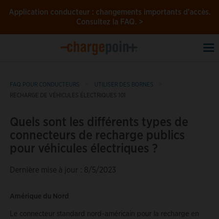
Application conducteur : changements importants d’accès.
Consultez la FAQ. >
To
na
FAQ POUR CONDUCTEURS
UTILISER DES BORNES
RECHARGE DE VÉHICULES ÉLECTRIQUES 101
Quels sont les différents types de
connecteurs de recharge publics
pour véhicules électriques ?
Dernière mise à jour : 8/5/2023
Amérique du Nord
Le connecteur standard nord-américain pour la recharge en