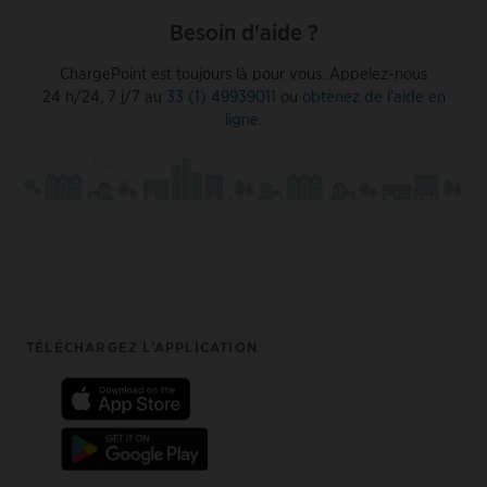
Besoin d'aide ?
ChargePoint est toujours là pour vous. Appelez-nous
24 h/24, 7 j/7 au
33 (1) 49939011
ou
obtenez de l'aide en
ligne
.
Footer
TÉLÉCHARGEZ L’APPLICATION