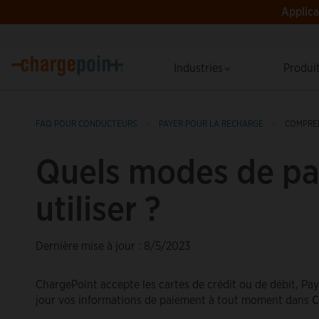
Applica
Industries
Produi
FAQ POUR CONDUCTEURS
PAYER POUR LA RECHARGE
COMPREN
Quels modes de pa
utiliser ?
Dernière mise à jour : 8/5/2023
ChargePoint accepte les cartes de crédit ou de débit, Pay
jour vos informations de paiement à tout moment dans
C