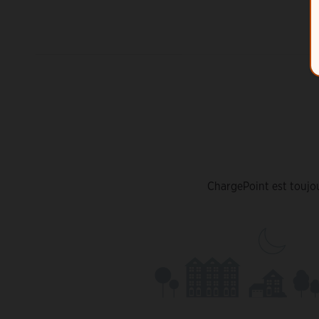
ChargePoint est toujou