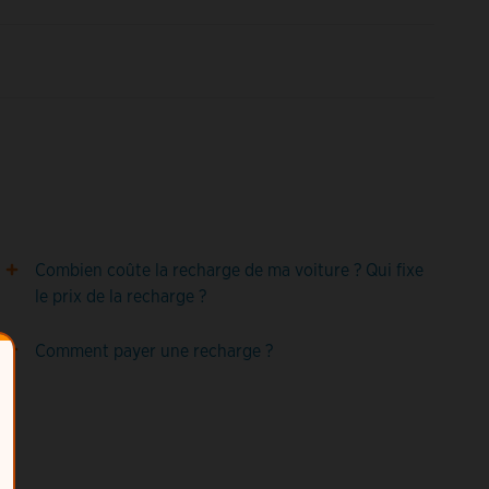
Combien coûte la recharge de ma voiture ? Qui fixe
le prix de la recharge ?
Comment payer une recharge ?