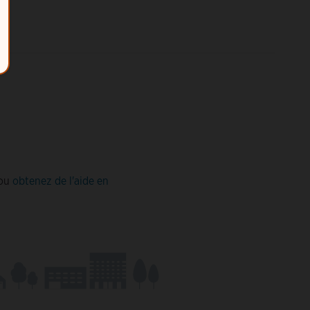
ou
obtenez de l'aide en