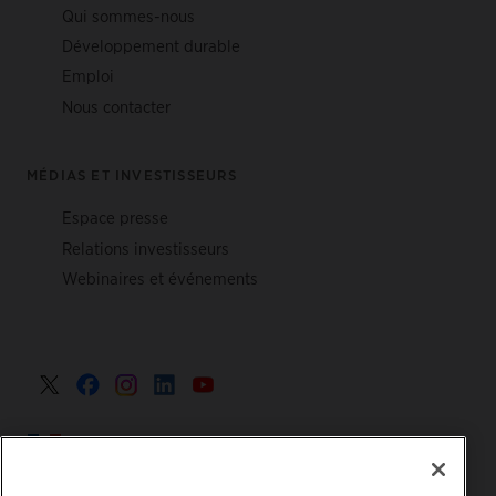
Qui sommes-nous
Développement durable
Emploi
Nous contacter
MÉDIAS ET INVESTISSEURS
Espace presse
Relations investisseurs
Webinaires et événements
France >