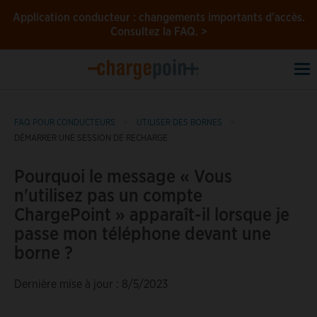
Application conducteur : changements importants d’accès.
Consultez la FAQ. >
To
na
FAQ POUR CONDUCTEURS
UTILISER DES BORNES
DÉMARRER UNE SESSION DE RECHARGE
Pourquoi le message « Vous
n'utilisez pas un compte
ChargePoint » apparaît-il lorsque je
passe mon téléphone devant une
borne ?
Dernière mise à jour : 8/5/2023