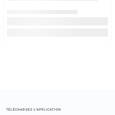
Footer
TÉLÉCHARGEZ L’APPLICATION