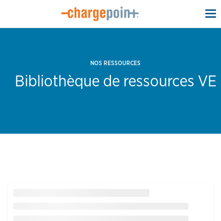
To
na
NOS RESSOURCES
Bibliothèque de ressources VE