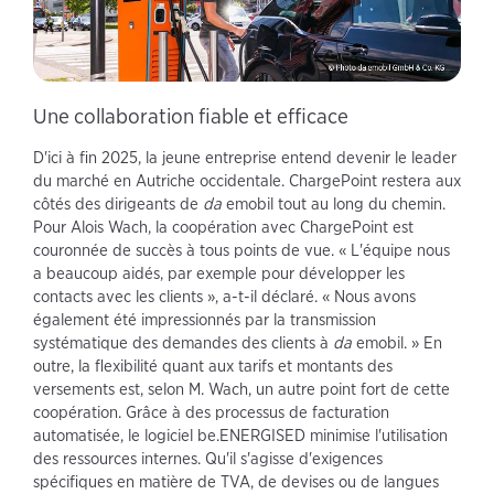
Une collaboration fiable et efficace
D'ici à fin 2025, la jeune entreprise entend devenir le leader
du marché en Autriche occidentale. ChargePoint restera aux
côtés des dirigeants de
da
emobil tout au long du chemin.
Pour Alois Wach, la coopération avec ChargePoint est
couronnée de succès à tous points de vue. « L'équipe nous
a beaucoup aidés, par exemple pour développer les
contacts avec les clients », a-t-il déclaré. « Nous avons
également été impressionnés par la transmission
systématique des demandes des clients à
da
emobil. » En
outre, la flexibilité quant aux tarifs et montants des
versements est, selon M. Wach, un autre point fort de cette
coopération. Grâce à des processus de facturation
automatisée, le logiciel be.ENERGISED minimise l'utilisation
des ressources internes. Qu'il s'agisse d'exigences
spécifiques en matière de TVA, de devises ou de langues