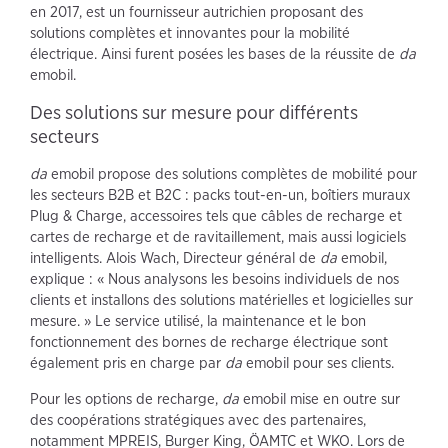
en 2017, est un fournisseur autrichien proposant des
solutions complètes et innovantes pour la mobilité
électrique. Ainsi furent posées les bases de la réussite de
da
emobil.
Des solutions sur mesure pour différents
secteurs
da
emobil propose des solutions complètes de mobilité pour
les secteurs B2B et B2C : packs tout-en-un, boîtiers muraux
Plug & Charge, accessoires tels que câbles de recharge et
cartes de recharge et de ravitaillement, mais aussi logiciels
intelligents. Alois Wach, Directeur général de
da
emobil,
explique : « Nous analysons les besoins individuels de nos
clients et installons des solutions matérielles et logicielles sur
mesure. » Le service utilisé, la maintenance et le bon
fonctionnement des bornes de recharge électrique sont
également pris en charge par
da
emobil pour ses clients.
Pour les options de recharge,
da
emobil mise en outre sur
des coopérations stratégiques avec des partenaires,
notamment MPREIS, Burger King, ÖAMTC et WKO. Lors de