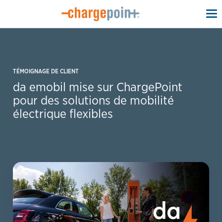
To
na
TÉMOIGNAGE DE CLIENT
da emobil mise sur ChargePoint
pour des solutions de mobilité
électrique flexibles