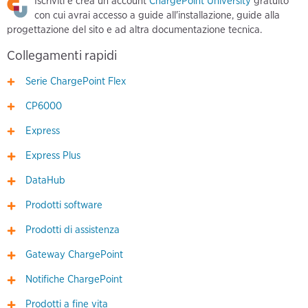
Iscriviti e crea un account
ChargePoint University
gratuito
con cui avrai accesso a guide all'installazione, guide alla
progettazione del sito e ad altra documentazione tecnica.
Collegamenti rapidi
Serie ChargePoint Flex
CP6000
Express
Express Plus
DataHub
Prodotti software
Prodotti di assistenza
Gateway ChargePoint
Notifiche ChargePoint
Prodotti a fine vita