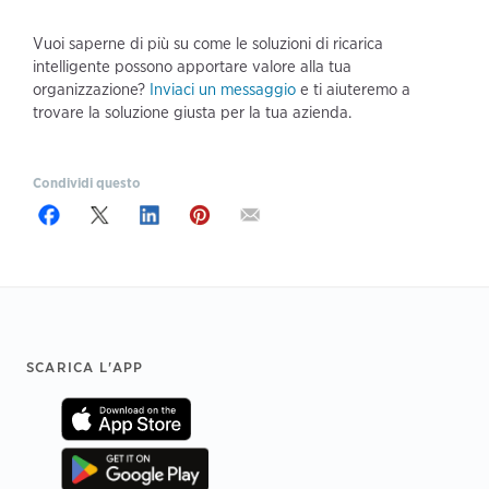
Vuoi saperne di più su come le soluzioni di ricarica
intelligente possono apportare valore alla tua
organizzazione?
Inviaci un messaggio
e ti aiuteremo a
trovare la soluzione giusta per la tua azienda.
Condividi questo
Footer
SCARICA L'APP