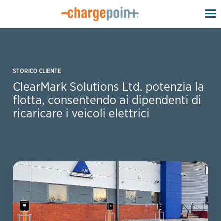
To
na
STORICO CLIENTE
ClearMark Solutions Ltd. potenzia la
flotta, consentendo ai dipendenti di
ricaricare i veicoli elettrici