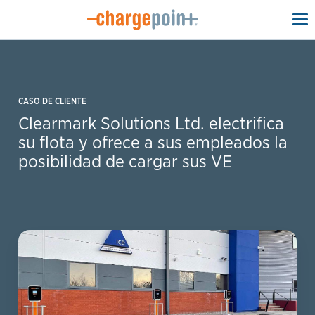
To
na
CASO DE CLIENTE
Clearmark Solutions Ltd. electrifica
su flota y ofrece a sus empleados la
posibilidad de cargar sus VE