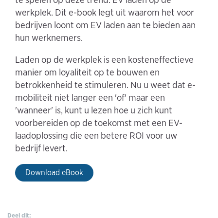
werkplek. Dit e-book legt uit waarom het voor
bedrijven loont om EV laden aan te bieden aan
hun werknemers.
Laden op de werkplek is een kosteneffectieve
manier om loyaliteit op te bouwen en
betrokkenheid te stimuleren. Nu u weet dat e-
mobiliteit niet langer een 'of' maar een
'wanneer' is, kunt u lezen hoe u zich kunt
voorbereiden op de toekomst met een EV-
laadoplossing die een betere ROI voor uw
bedrijf levert.
Download eBook
Deel dit: