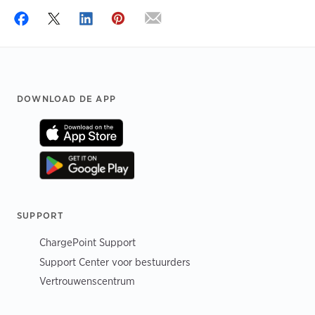
Footer
DOWNLOAD DE APP
SUPPORT
ChargePoint Support
Support Center voor bestuurders
Vertrouwenscentrum