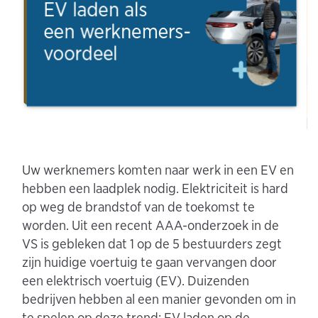
Uw werknemers komten naar werk in een EV en
hebben een laadplek nodig. Elektriciteit is hard
op weg de brandstof van de toekomst te
worden. Uit een recent AAA-onderzoek in de
VS is gebleken dat 1 op de 5 bestuurders zegt
zijn huidige voertuig te gaan vervangen door
een elektrisch voertuig (EV). Duizenden
bedrijven hebben al een manier gevonden om in
te spelen op deze trend: EV laden op de