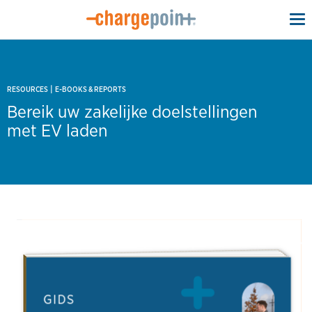
To
na
|
RESOURCES
E-BOOKS & REPORTS
Bereik uw zakelijke doelstellingen
met EV laden