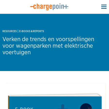
To
na
|
RESOURCES
E-BOOKS & REPORTS
Verken de trends en voorspellingen
voor wagenparken met elektrische
voertuigen