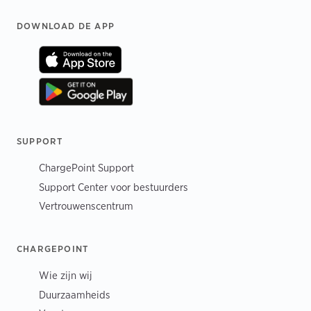
Footer
DOWNLOAD DE APP
SUPPORT
ChargePoint Support
Support Center voor bestuurders
Vertrouwenscentrum
CHARGEPOINT
Wie zijn wij
Duurzaamheids