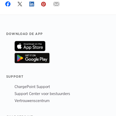
Footer
DOWNLOAD DE APP
SUPPORT
ChargePoint Support
Support Center voor bestuurders
Vertrouwenscentrum