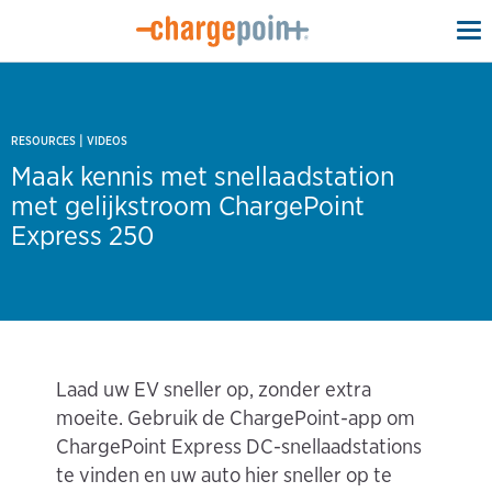
To
na
|
RESOURCES
VIDEOS
Maak kennis met snellaadstation
met gelijkstroom ChargePoint
Express 250
Laad uw EV sneller op, zonder extra
moeite. Gebruik de ChargePoint-app om
ChargePoint Express DC-snellaadstations
te vinden en uw auto hier sneller op te