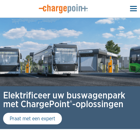
To
na
Elektrificeer uw buswagenpark
met ChargePoint
-oplossingen
®
Praat met een expert