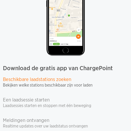
Download de gratis app van ChargePoint
Beschikbare laadstations zoeken
Bekijken welke stations beschikbaar zijn voor laden
Een laadsessie starten
Laadsessies starten en stoppen met één beweging
Meldingen ontvangen
Realtime updates over uw laadstatus ontvangen