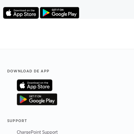
Footer
DOWNLOAD DE APP
SUPPORT
ChargePoint Support