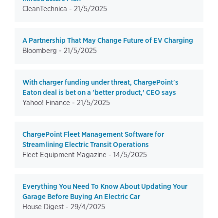
CleanTechnica -
21/5/2025
A Partnership That May Change Future of EV Charging
Bloomberg -
21/5/2025
With charger funding under threat, ChargePoint's
Eaton deal is bet on a 'better product,' CEO says
Yahoo! Finance -
21/5/2025
ChargePoint Fleet Management Software for
Streamlining Electric Transit Operations
Fleet Equipment Magazine -
14/5/2025
Everything You Need To Know About Updating Your
Garage Before Buying An Electric Car
House Digest -
29/4/2025