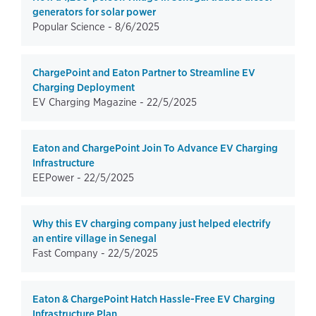
generators for solar power
Popular Science -
8/6/2025
ChargePoint and Eaton Partner to Streamline EV
Charging Deployment
EV Charging Magazine -
22/5/2025
Eaton and ChargePoint Join To Advance EV Charging
Infrastructure
EEPower -
22/5/2025
Why this EV charging company just helped electrify
an entire village in Senegal
Fast Company -
22/5/2025
Eaton & ChargePoint Hatch Hassle-Free EV Charging
Infrastructure Plan