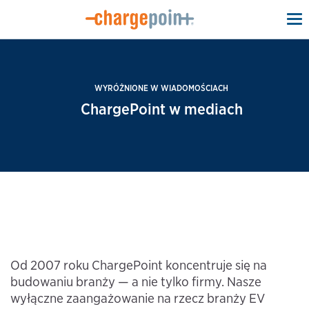
To
na
WYRÓŻNIONE W WIADOMOŚCIACH
ChargePoint w mediach
Od 2007 roku ChargePoint koncentruje się na
budowaniu branży — a nie tylko firmy. Nasze
wyłączne zaangażowanie na rzecz branży EV