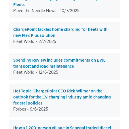
Fleets
Move the Needle News -
10/7/2025
ChargePoint tackles home charging for fleets with
new Flex Plus solution
Fleet World -
2/7/2025
Spending Review includes commitments on EVs,
transport and road maintenance
Fleet World -
12/6/2025
Hot Topic: ChargePoint CEO Rick Wilmer on the
outlook for the EV charging industry amid changing
federal policies
Forbes -
9/6/2025
How a 1,200-person village in Senegal traded diesel