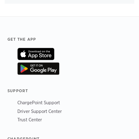
Footer
GET THE APP
SUPPORT
ChargePoint Support
Driver Support Center
Trust Center
CHARGEPOINT