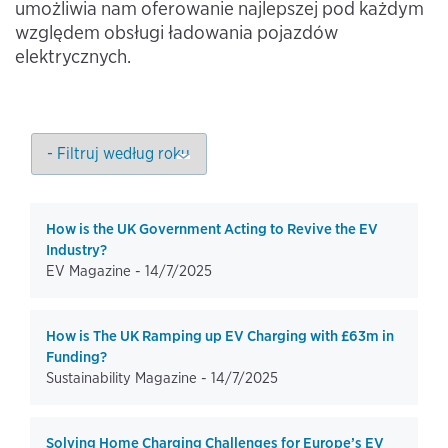
umożliwia nam oferowanie najlepszej pod każdym
względem obsługi ładowania pojazdów
elektrycznych.
How is the UK Government Acting to Revive the EV
Industry?
EV Magazine -
14/7/2025
How is The UK Ramping up EV Charging with £63m in
Funding?
Sustainability Magazine -
14/7/2025
Solving Home Charging Challenges for Europe’s EV