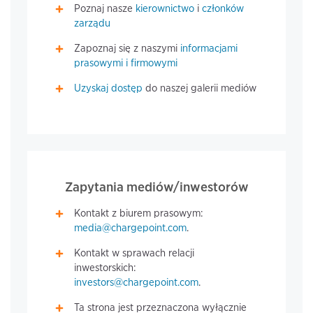
Poznaj nasze
kierownictwo
i
członków
zarządu
Zapoznaj się z naszymi
informacjami
prasowymi i firmowymi
Uzyskaj dostęp
do naszej galerii mediów
Zapytania mediów/inwestorów
Kontakt z biurem prasowym:
media@chargepoint.com
.
Kontakt w sprawach relacji
inwestorskich:
investors@chargepoint.com
.
Ta strona jest przeznaczona wyłącznie