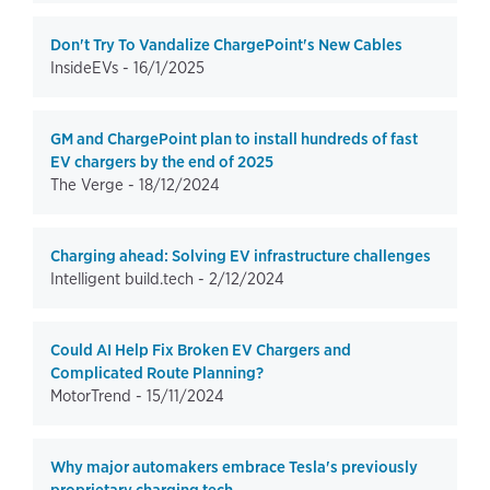
Don't Try To Vandalize ChargePoint's New Cables
InsideEVs -
16/1/2025
GM and ChargePoint plan to install hundreds of fast
EV chargers by the end of 2025
The Verge -
18/12/2024
Charging ahead: Solving EV infrastructure challenges
Intelligent build.tech -
2/12/2024
Could AI Help Fix Broken EV Chargers and
Complicated Route Planning?
MotorTrend -
15/11/2024
Why major automakers embrace Tesla's previously