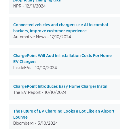
proprietary charging tech
NPR -
12/11/2024
Connected vehicles and chargers use AI to combat
hackers, improve customer experience
Automotive News -
17/10/2024
ChargePoint Will Add In Installation Costs For Home
EV Chargers
InsideEVs -
10/10/2024
ChargePoint Introduces Easy Home Charger Install
The EV Report -
10/10/2024
The Future of EV Charging Looks a Lot Like an Airport
Lounge
Bloomberg -
3/10/2024