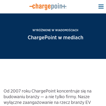
To
na
WYRÓŻNIONE W WIADOMOŚCIACH
ChargePoint w mediach
Od 2007 roku ChargePoint koncentruje się na
budowaniu branży — a nie tylko firmy. Nasze
wyłączne zaangażowanie na rzecz branży EV