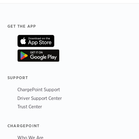
Footer
GET THE APP
SUPPORT
ChargePoint Support
Driver Support Center
Trust Center
CHARGEPOINT
Who We Are