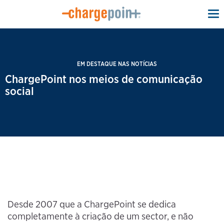
To
na
EM DESTAQUE NAS NOTÍCIAS
ChargePoint nos meios de comunicação
social
Desde 2007 que a ChargePoint se dedica
completamente à criação de um sector, e não