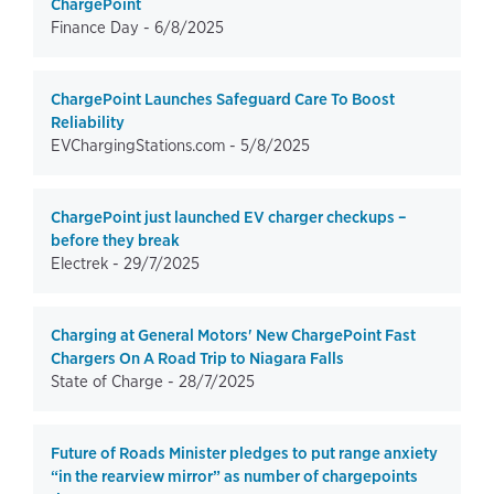
ChargePoint
Finance Day -
6/8/2025
ChargePoint Launches Safeguard Care To Boost
Reliability
EVChargingStations.com -
5/8/2025
ChargePoint just launched EV charger checkups –
before they break
Electrek -
29/7/2025
Charging at General Motors' New ChargePoint Fast
Chargers On A Road Trip to Niagara Falls
State of Charge -
28/7/2025
Future of Roads Minister pledges to put range anxiety
“in the rearview mirror” as number of chargepoints