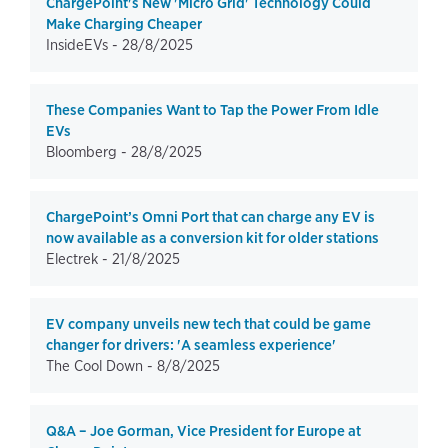
ChargePoint's New 'Micro Grid' Technology Could
Make Charging Cheaper
InsideEVs -
28/8/2025
These Companies Want to Tap the Power From Idle
EVs
Bloomberg -
28/8/2025
ChargePoint’s Omni Port that can charge any EV is
now available as a conversion kit for older stations
Electrek -
21/8/2025
EV company unveils new tech that could be game
changer for drivers: 'A seamless experience'
The Cool Down -
8/8/2025
Q&A – Joe Gorman, Vice President for Europe at