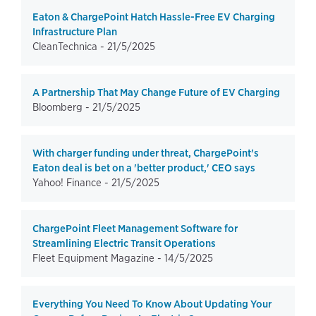
Eaton & ChargePoint Hatch Hassle-Free EV Charging
Infrastructure Plan
CleanTechnica -
21/5/2025
A Partnership That May Change Future of EV Charging
Bloomberg -
21/5/2025
With charger funding under threat, ChargePoint's
Eaton deal is bet on a 'better product,' CEO says
Yahoo! Finance -
21/5/2025
ChargePoint Fleet Management Software for
Streamlining Electric Transit Operations
Fleet Equipment Magazine -
14/5/2025
Everything You Need To Know About Updating Your