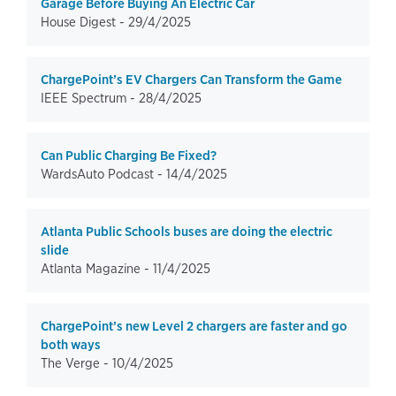
Garage Before Buying An Electric Car
House Digest -
29/4/2025
ChargePoint’s EV Chargers Can Transform the Game
IEEE Spectrum -
28/4/2025
Can Public Charging Be Fixed?
WardsAuto Podcast -
14/4/2025
Atlanta Public Schools buses are doing the electric
slide
Atlanta Magazine -
11/4/2025
ChargePoint’s new Level 2 chargers are faster and go
both ways
The Verge -
10/4/2025