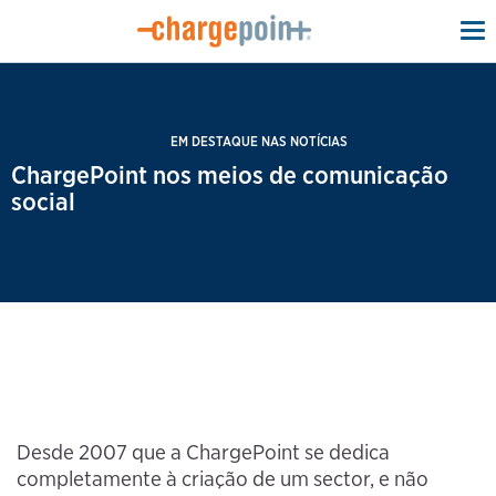
To
na
EM DESTAQUE NAS NOTÍCIAS
ChargePoint nos meios de comunicação
social
Desde 2007 que a ChargePoint se dedica
completamente à criação de um sector, e não