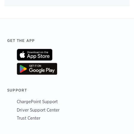
Footer
GET THE APP
SUPPORT
ChargePoint Support
Driver Support Center
Trust Center