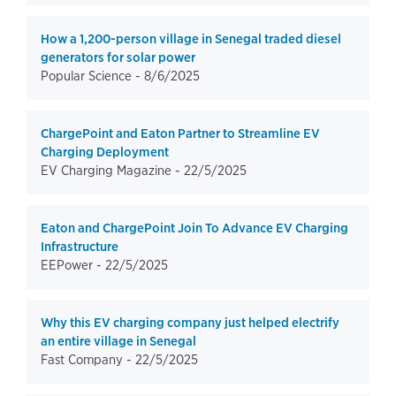
How a 1,200-person village in Senegal traded diesel
generators for solar power
Popular Science -
8/6/2025
ChargePoint and Eaton Partner to Streamline EV
Charging Deployment
EV Charging Magazine -
22/5/2025
Eaton and ChargePoint Join To Advance EV Charging
Infrastructure
EEPower -
22/5/2025
Why this EV charging company just helped electrify
an entire village in Senegal
Fast Company -
22/5/2025