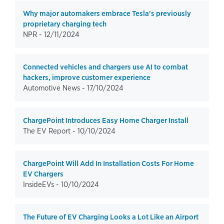
Why major automakers embrace Tesla's previously
proprietary charging tech
NPR -
12/11/2024
Connected vehicles and chargers use AI to combat
hackers, improve customer experience
Automotive News -
17/10/2024
ChargePoint Introduces Easy Home Charger Install
The EV Report -
10/10/2024
ChargePoint Will Add In Installation Costs For Home
EV Chargers
InsideEVs -
10/10/2024
The Future of EV Charging Looks a Lot Like an Airport