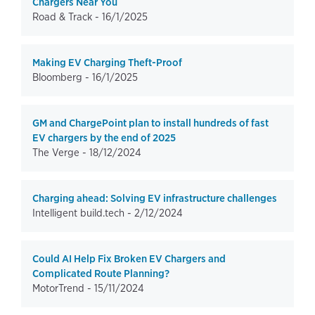
Chargers Near You
Road & Track -
16/1/2025
Making EV Charging Theft-Proof
Bloomberg -
16/1/2025
GM and ChargePoint plan to install hundreds of fast
EV chargers by the end of 2025
The Verge -
18/12/2024
Charging ahead: Solving EV infrastructure challenges
Intelligent build.tech -
2/12/2024
Could AI Help Fix Broken EV Chargers and
Complicated Route Planning?
MotorTrend -
15/11/2024