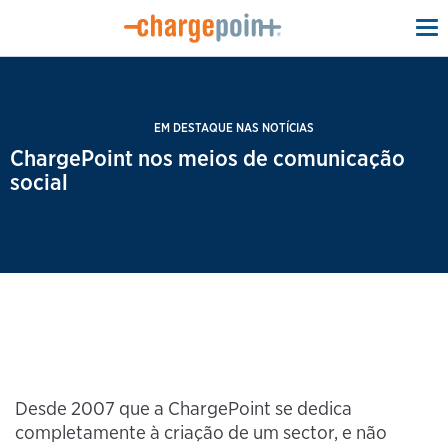
To
na
EM DESTAQUE NAS NOTÍCIAS
ChargePoint nos meios de comunicação
social
Desde 2007 que a ChargePoint se dedica
completamente à criação de um sector, e não