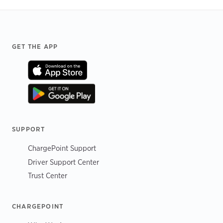
Footer
GET THE APP
SUPPORT
ChargePoint Support
Driver Support Center
Trust Center
CHARGEPOINT