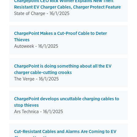
Chargepoint CEO Rick Wilmer Explains New Theft
Resistant EV Charger Cables, Charger Protect Feature
State of Charge -
16/1/2025
ChargePoint Makes a Cut-Proof Cable to Deter
Thieves
Autoweek -
16/1/2025
ChargePoint is doing something about all the EV
charger cable-cutting crooks
The Verge -
16/1/2025
ChargePoint develops uncuttable charging cables to
stop thieves
Ars Technica -
16/1/2025
Cut-Resistant Cables and Alarms Are Coming to EV