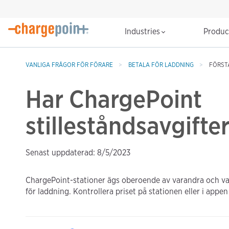
Industries
Produ
VANLIGA FRÅGOR FÖR FÖRARE
BETALA FÖR LADDNING
FÖRST
Har ChargePoint
stilleståndsavgifte
Senast uppdaterad: 8/5/2023
ChargePoint-stationer ägs oberoende av varandra och varje
för laddning. Kontrollera priset på stationen eller i appe