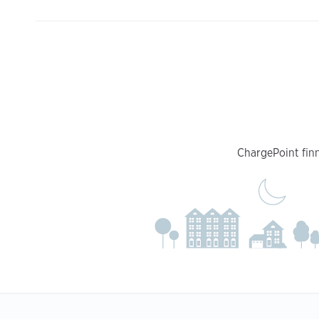
ChargePoint finn