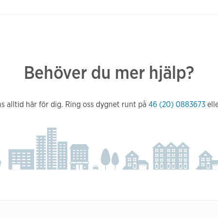
Behöver du mer hjälp?
s alltid här för dig. Ring oss dygnet runt på
46 (20) 0883673
ell