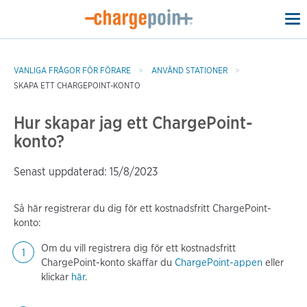
To
na
VANLIGA FRÅGOR FÖR FÖRARE
ANVÄND STATIONER
SKAPA ETT CHARGEPOINT-KONTO
Hur skapar jag ett ChargePoint-
konto?
Senast uppdaterad: 15/8/2023
Så här registrerar du dig för ett kostnadsfritt ChargePoint-
konto:
Om du vill registrera dig för ett kostnadsfritt
ChargePoint-konto skaffar du
ChargePoint-appen
eller
klickar
här
.