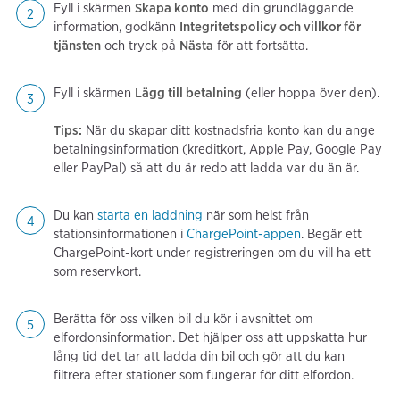
Fyll i skärmen
Skapa konto
med din grundläggande
information, godkänn
Integritetspolicy och villkor för
tjänsten
och tryck på
Nästa
för att fortsätta.
Fyll i skärmen
Lägg till betalning
(eller hoppa över den).
Tips:
När du skapar ditt kostnadsfria konto kan du ange
betalningsinformation (kreditkort, Apple Pay, Google Pay
eller PayPal) så att du är redo att ladda var du än är.
Du kan
starta en laddning
när som helst från
stationsinformationen i
ChargePoint-appen
. Begär ett
ChargePoint-kort under registreringen om du vill ha ett
som reservkort.
Berätta för oss vilken bil du kör i avsnittet om
elfordonsinformation. Det hjälper oss att uppskatta hur
lång tid det tar att ladda din bil och gör att du kan
filtrera efter stationer som fungerar för ditt elfordon.