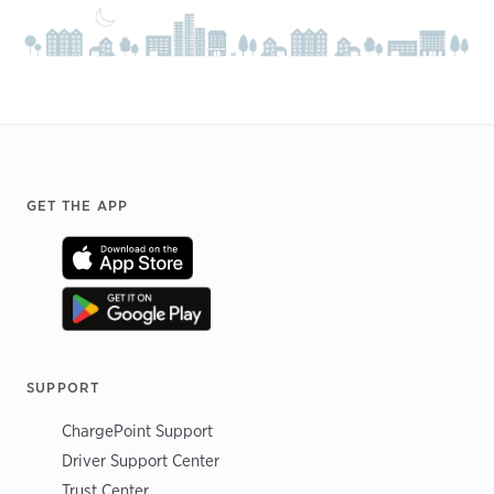
Footer
GET THE APP
SUPPORT
ChargePoint Support
Driver Support Center
Trust Center