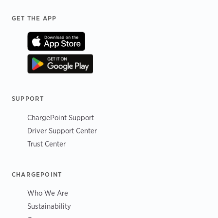
Footer
GET THE APP
SUPPORT
ChargePoint Support
Driver Support Center
Trust Center
CHARGEPOINT
Who We Are
Sustainability