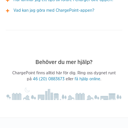
Vad kan jag göra med ChargePoint-appen?
Behöver du mer hjälp?
ChargePoint finns alltid här för dig. Ring oss dygnet runt
på
46 (20) 0883673
eller
få hjälp online
.