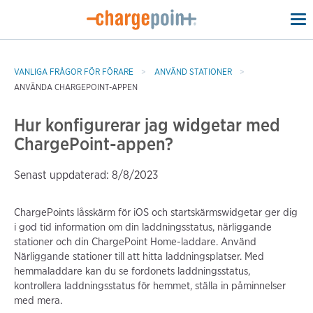
To
na
VANLIGA FRÅGOR FÖR FÖRARE
ANVÄND STATIONER
ANVÄNDA CHARGEPOINT-APPEN
Hur konfigurerar jag widgetar med
ChargePoint-appen?
Senast uppdaterad: 8/8/2023
ChargePoints låsskärm för iOS och startskärmswidgetar ger dig
i god tid information om din laddningsstatus, närliggande
stationer och din ChargePoint Home-laddare. Använd
Närliggande stationer till att hitta laddningsplatser. Med
hemmaladdare kan du se fordonets laddningsstatus,
kontrollera laddningsstatus för hemmet, ställa in påminnelser
med mera.