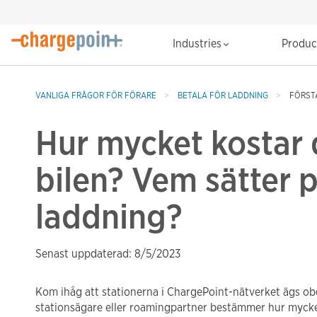
Industries
Produ
VANLIGA FRÅGOR FÖR FÖRARE
BETALA FÖR LADDNING
FÖRST
Hur mycket kostar 
bilen? Vem sätter p
laddning?
Senast uppdaterad: 8/5/2023
Kom ihåg att stationerna i ChargePoint-nätverket ägs ob
stationsägare eller roamingpartner bestämmer hur mycket