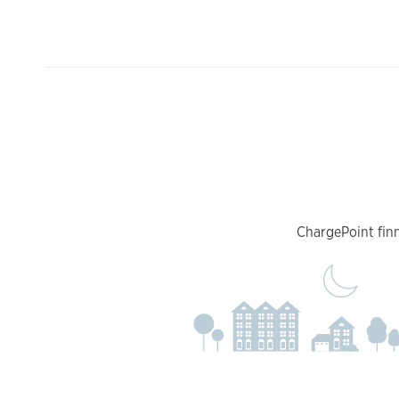
ChargePoint finn