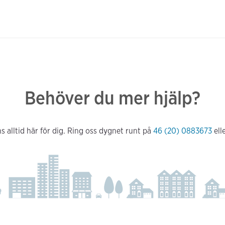
Behöver du mer hjälp?
s alltid här för dig. Ring oss dygnet runt på
46 (20) 0883673
ell