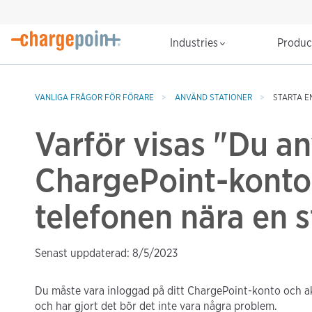
Industries
Produ
VANLIGA FRÅGOR FÖR FÖRARE
ANVÄND STATIONER
STARTA E
Varför visas "Du an
ChargePoint-konto"
telefonen nära en s
Senast uppdaterad: 8/5/2023
Du måste vara inloggad på ditt ChargePoint-konto och a
och har gjort det bör det inte vara några problem.