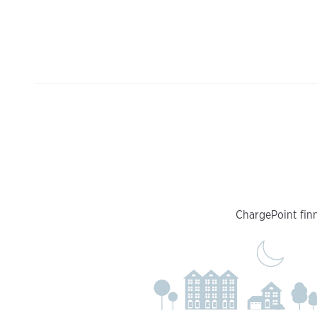
ChargePoint finn