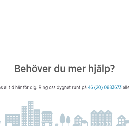
Behöver du mer hjälp?
s alltid här för dig. Ring oss dygnet runt på
46 (20) 0883673
ell